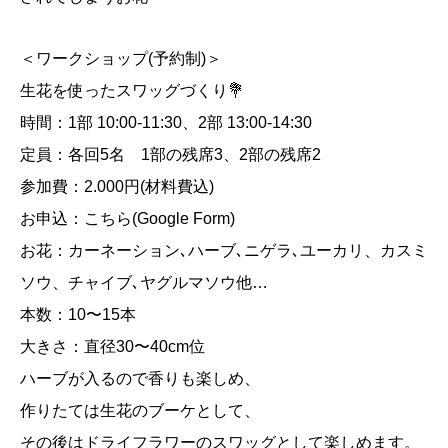
＜ワークショップ(予約制)＞
生花を使ったスワッグづくり💐
時間：1部 10:00-11:30、2部 13:00-14:30
定員：各回5名 1部の残席3、2部の残席2
参加費：2.000円(材料費込)
お申込：
こちら(Google Form
)
お花：カーネーション､ハーブ､ニゲラ､ユーカリ、カスミ
ソウ、
チャイブ､ヤグルマソウ他…
本数：10〜15本
大きさ：直径30〜40cm位
ハーブが入るので香りも楽しめ、
作りたては生花のブーケとして、
その後はドライフラワーのスワッグとして楽しめます。