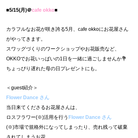
■5/15(月)＠
cafe okko
■
カラフルなお花が咲き誇る5月、
cafe okko
にお花屋さん
がやってきます。
スワッグづくりのワークショップやお花販売など、
OKKOでお花いっぱいの1日を一緒に過ごしませんか💐
ちょっぴり遅れた母の日プレゼントにも。
＜guest紹介＞
Flower Dance さん
当日来てくださるお花屋さんは、
ロスフラワー(※)活用を行う
Flower Dance さん
(※)
市場で規格外になってしまったり、売れ残って破棄
されてしまうお花