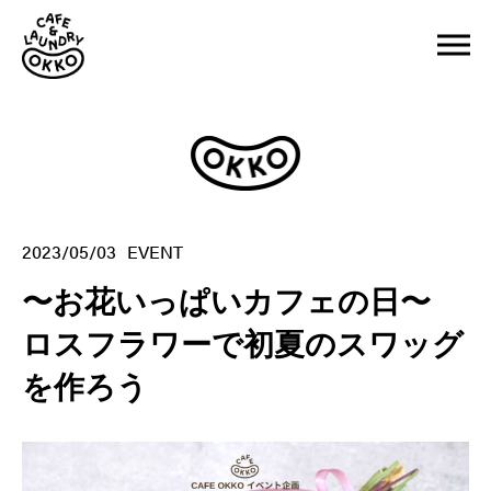
2023/05/03
EVENT
〜お花いっぱいカフェの日〜
ロスフラワーで初夏のスワッグ
を作ろう