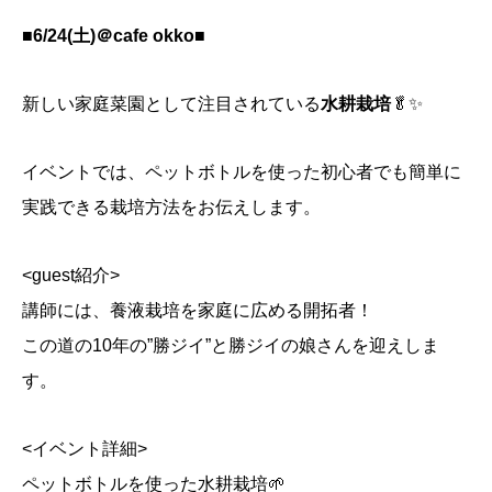
■6/24(土)＠
cafe okko
■
新しい家庭菜園として注目されている
水耕栽培
🥬✨
イベントでは、ペットボトルを使った初心者でも簡単に
実践できる栽培方法をお伝えします。
<guest紹介>
講師には、養液栽培を家庭に広める開拓者！
この道の10年の”勝ジイ”と勝ジイの娘さんを迎えしま
す。
<イベント詳細>
ペットボトルを使った水耕栽培🌱