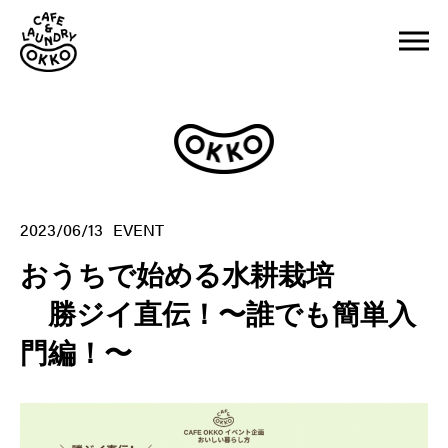
2023/06/13
EVENT
おうちで始める水耕栽培
勝ジイ直伝！〜誰でも簡単入
門編！〜