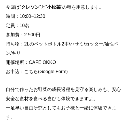
今回は”
クレソン
”と”
小松菜
”の種を用意します。
時間：10:00~12:30
定員：10名
参加費：2.500円
持ち物：2Lのペットボトル2本/ハサミ/カッター/油性ペ
ン/キリ
開催場所：
CAFE OKKO
お申込：
こちら
(Google Form)
自分で作ったお野菜の成長過程を見守る楽しみも、安心
安全な食材を食べる喜びも体験できますよ。
一足早い自由研究としてもお子様と一緒に体験できま
す。