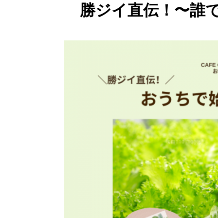
勝ジイ直伝！〜誰で