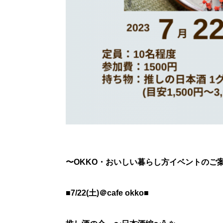
〜OKKO・おいしい暮らし方イベントのご
■7/22(土)＠
cafe okko
■