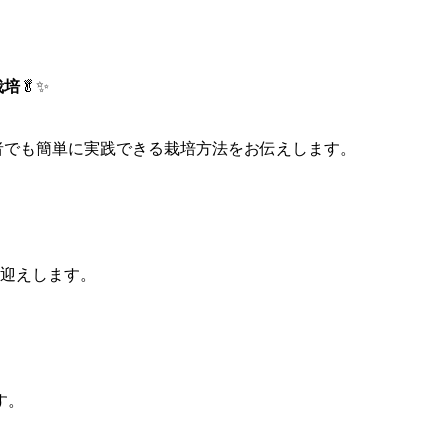
栽培
🥬✨
者でも簡単に実践できる栽培方法をお伝えします。
！
を迎えします。
す。