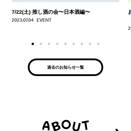
7/22(土) 推し酒の会〜日本酒編〜
2023.07.04
EVENT
2
過去のお知らせ一覧